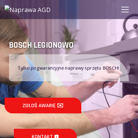
BOSCH LEGIONOWO
Tylko pogwarancyjne naprawy sprzętu BOSCH!
ZGŁOŚ AWARIĘ ✉️
KONTAKT ☎️