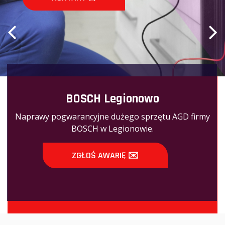
BOSCH Legionowo
Naprawy pogwarancyjne dużego sprzętu AGD firmy
BOSCH w Legionowie.
ZGŁOŚ AWARIĘ ✉️