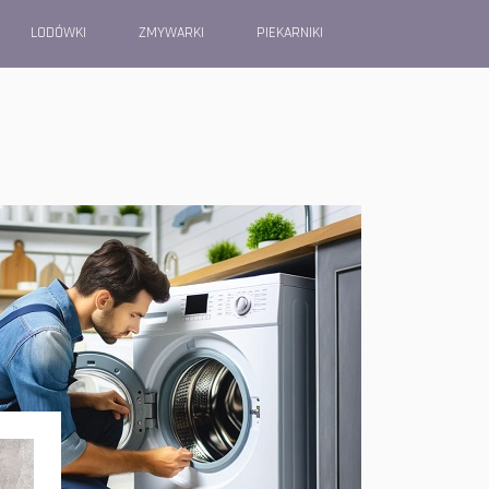
LODÓWKI
ZMYWARKI
PIEKARNIKI