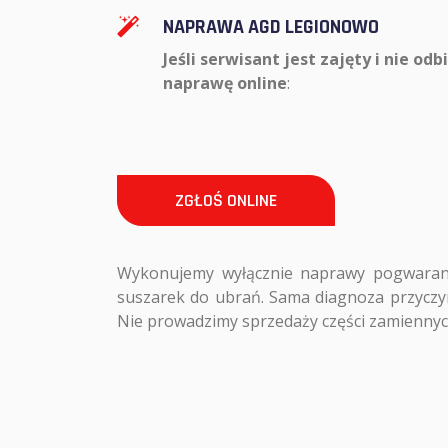
NAPRAWA AGD LEGIONOWO
Jeśli serwisant jest zajęty i nie odb
naprawę online
:
ZGŁOŚ ONLINE
Wykonujemy wyłącznie naprawy pogwarancy
suszarek do ubrań. Sama diagnoza przyczyn
Nie prowadzimy sprzedaży części zamiennyc