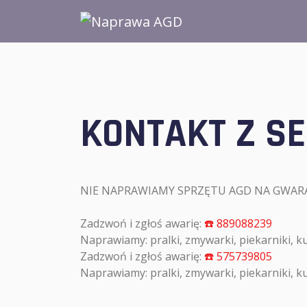
KONTAKT Z S
NIE NAPRAWIAMY SPRZĘTU AGD NA GWARANC
Zadzwoń i zgłoś awarię:
☎️ 889088239
Naprawiamy: pralki, zmywarki, piekarniki, k
Zadzwoń i zgłoś awarię:
☎️ 575739805
Naprawiamy: pralki, zmywarki, piekarniki, k