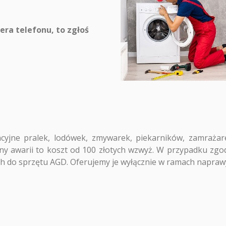
iera telefonu, to zgłoś
jne pralek, lodówek, zmywarek, piekarników, zamrażarek,
y awarii to koszt od 100 złotych wzwyż. W przypadku zgod
h do sprzętu AGD. Oferujemy je wyłącznie w ramach napraw