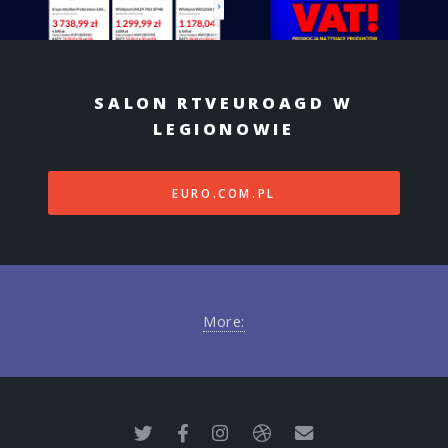
SALON RTVEUROAGD W
LEGIONOWIE
EURO.COM.PL
More: