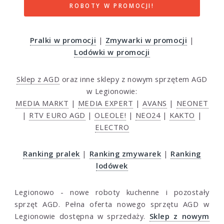
ROBOTY W PROMOCJI!
Pralki w promocji
|
Zmywarki w promocji
|
Lodówki w promocji
Sklep z AGD
oraz inne sklepy z nowym sprzętem AGD
w Legionowie:
MEDIA MARKT
|
MEDIA EXPERT
|
AVANS
|
NEONET
|
RTV EURO AGD
|
OLEOLE!
|
NEO24
|
KAKTO
|
ELECTRO
Ranking pralek
|
Ranking zmywarek
|
Ranking
lodówek
Legionowo - nowe roboty kuchenne i pozostały
sprzęt AGD. Pełna oferta nowego sprzętu AGD w
Legionowie dostępna w sprzedaży.
Sklep z nowym